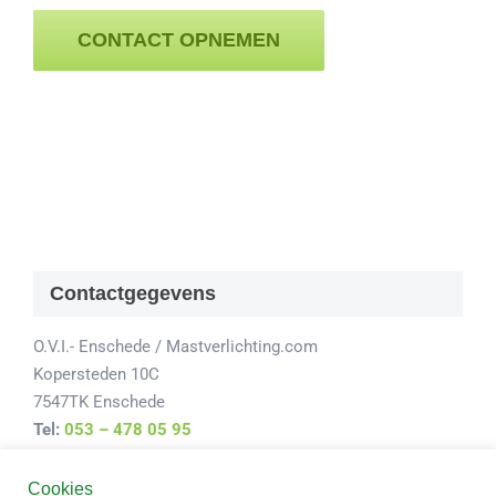
CONTACT OPNEMEN
Contactgegevens
O.V.I.- Enschede / Mastverlichting.com
Kopersteden 10C
7547TK Enschede
Tel:
053 – 478 05 95
Cookies