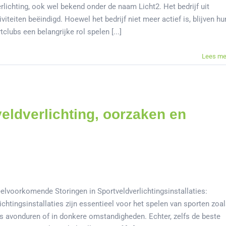
lichting, ook wel bekend onder de naam Licht2. Het bedrijf uit
iteiten beëindigd. Hoewel het bedrijf niet meer actief is, blijven hu
lubs een belangrijke rol spelen [...]
Lees me
veldverlichting, oorzaken en
eelvoorkomende Storingen in Sportveldverlichtingsinstallaties:
htingsinstallaties zijn essentieel voor het spelen van sporten zoa
ens avonduren of in donkere omstandigheden. Echter, zelfs de beste