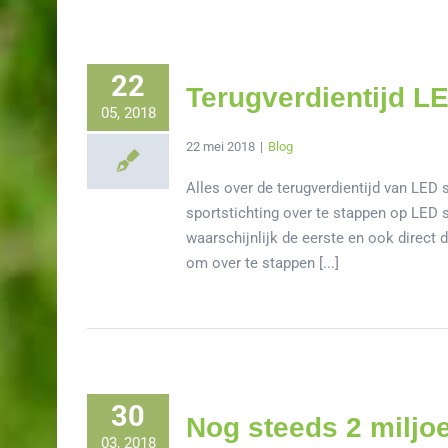
22
Terugverdientijd LE
05, 2018
22 mei 2018
|
Blog
Alles over de terugverdientijd van LED 
sportstichting over te stappen op LED sp
waarschijnlijk de eerste en ook direct d
om over te stappen [...]
30
Nog steeds 2 miljo
03, 2018