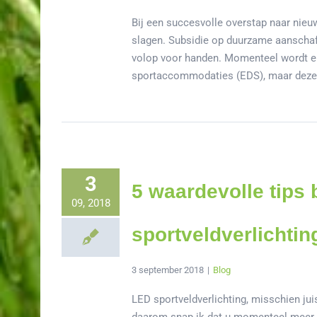
Bij een succesvolle overstap naar nieuw
slagen. Subsidie op duurzame aanschaff
volop voor handen. Momenteel wordt er
sportaccommodaties (EDS), maar deze k
3
5 waardevolle tips 
09, 2018
sportveldverlichtin
3 september 2018
|
Blog
LED sportveldverlichting, misschien juis