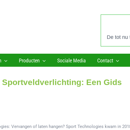
De tot nu
n
Producten
Sociale Media
Contact
 Sportveldverlichting: Een Gids
logies: Vervangen of laten hangen? Sport Technologies kwam in 201