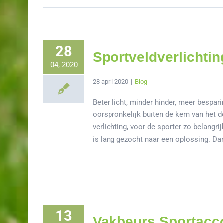
28
Sportveldverlichti
04, 2020
28 april 2020
|
Blog
Beter licht, minder hinder, meer bespar
oorspronkelijk buiten de kern van het d
verlichting, voor de sporter zo belangr
is lang gezocht naar een oplossing. Dan
13
Vakbeurs Sportacco