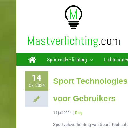
Ga
naar
inhoud
Sportveldverlichting
Lichtnorme
14
Sport Technologies
07, 2024
voor Gebruikers
14 juli 2024
|
Blog
Sportveldverlichting van Sport Techno