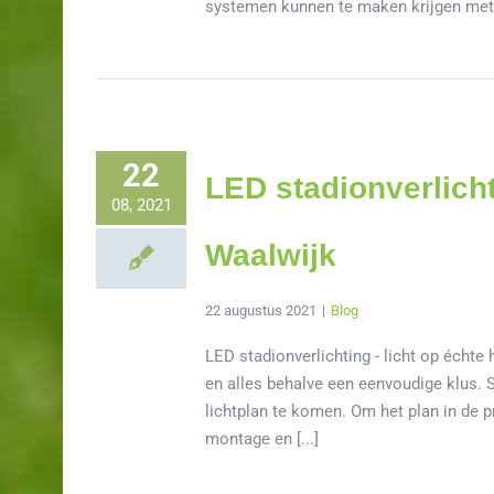
systemen kunnen te maken krijgen met stor
22
LED stadionverlich
08, 2021
Waalwijk
22 augustus 2021
|
Blog
LED stadionverlichting - licht op échte
en alles behalve een eenvoudige klus. 
lichtplan te komen. Om het plan in de p
montage en [...]