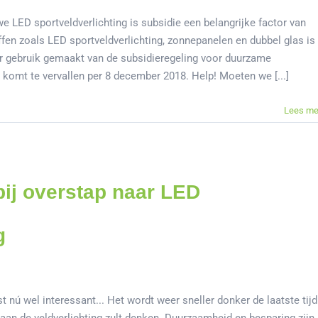
e LED sportveldverlichting is subsidie een belangrijke factor van
en zoals LED sportveldverlichting, zonnepanelen en dubbel glas is
 gebruik gemaakt van de subsidieregeling voor duurzame
omt te vervallen per 8 december 2018. Help! Moeten we [...]
Lees me
bij overstap naar LED
g
t nú wel interessant... Het wordt weer sneller donker de laatste tijd