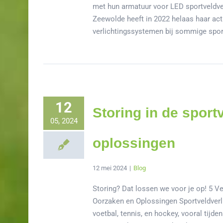
met hun armatuur voor LED sportveldver
Zeewolde heeft in 2022 helaas haar activ
verlichtingssystemen bij sommige sportc
12
Storing in de sport
05, 2024
oplossingen
12 mei 2024
|
Blog
Storing? Dat lossen we voor je op! 5 V
Oorzaken en Oplossingen Sportveldverlic
voetbal, tennis, en hockey, vooral tijd