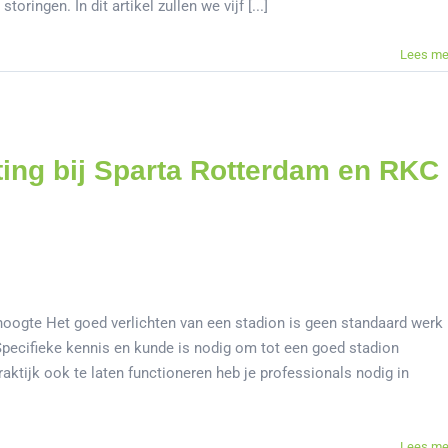
ingen. In dit artikel zullen we vijf [...]
Lees me
ting bij Sparta Rotterdam en RKC
 hoogte Het goed verlichten van een stadion is geen standaard werk
Specifieke kennis en kunde is nodig om tot een goed stadion
raktijk ook te laten functioneren heb je professionals nodig in
Lees me