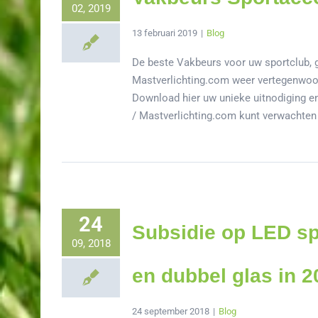
02, 2019
13 februari 2019
|
Blog
De beste Vakbeurs voor uw sportclub, g
Mastverlichting.com weer vertegenwoo
Download hier uw unieke uitnodiging en 
/ Mastverlichting.com kunt verwachten - 
24
Subsidie op LED sp
09, 2018
en dubbel glas in 2
24 september 2018
|
Blog