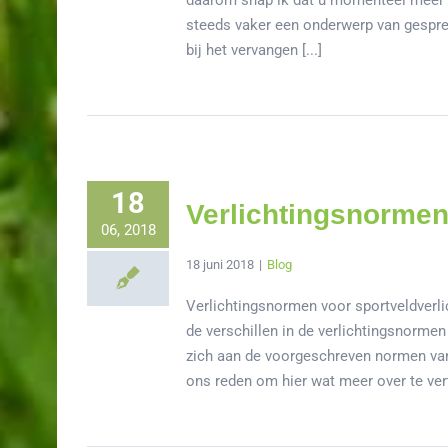
daarom snap ik dat u momenteel meer a
steeds vaker een onderwerp van gesprek
bij het vervangen [...]
18
Verlichtingsnormen 
06, 2018
18 juni 2018
|
Blog
Verlichtingsnormen voor sportveldverlic
de verschillen in de verlichtingsnormen
zich aan de voorgeschreven normen van
ons reden om hier wat meer over te vertel