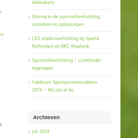
Gebruikers
n
Storing in de sportveldverlichting,
oorzaken en oplossingen
er
LED stadionverlichting bij Sparta
Rotterdam en RKC Waalwijk
Sportveldverlichting – Lichthinder
tegengaan
Vakbeurs Sportaccommodaties
2019 – Wij zijn er bij
Archieven
ls
juli 2024