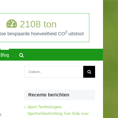
2108
ton
2
 toe bespaarde hoeveelheid CO
uitstoot
Blog
Zoeken
naar:
Recente berichten
Sport Technologies
Sportveldverlichting: Een Gids voor
8