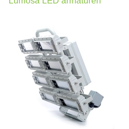
Lumosa LED armaturen