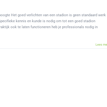
 hoogte Het goed verlichten van een stadion is geen standaard werk
Specifieke kennis en kunde is nodig om tot een goed stadion
raktijk ook te laten functioneren heb je professionals nodig in
Lees me