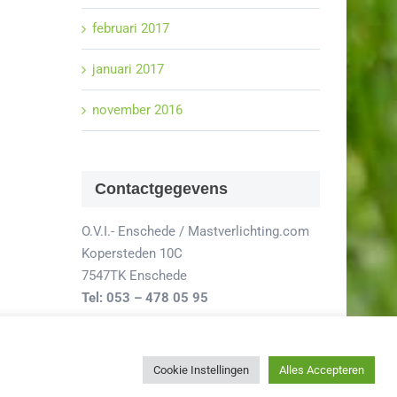
februari 2017
januari 2017
november 2016
Contactgegevens
O.V.I.- Enschede / Mastverlichting.com
Kopersteden 10C
7547TK Enschede
Tel: 053 – 478 05 95
Cookie Instellingen
Alles Accepteren
Facebook
X
Instagram