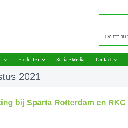
De tot nu
n
Producten
Sociale Media
Contact
stus 2021
ting bij Sparta Rotterdam en RKC