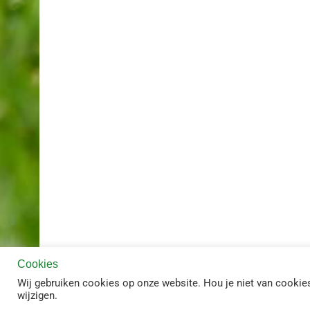
Cookies
Wij gebruiken cookies op onze website. Hou je niet van cookies 
© Copyright
2026 -
Mastverlichting.com
| Staalsteden 24 - Ensc
wijzigen.