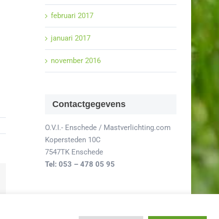
februari 2017
januari 2017
november 2016
Contactgegevens
O.V.I.- Enschede / Mastverlichting.com
Kopersteden 10C
7547TK Enschede
Tel: 053 – 478 05 95