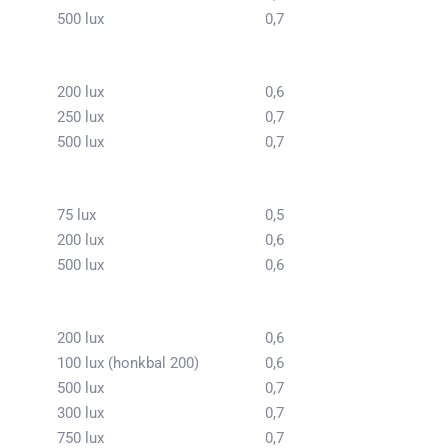
500 lux
0,7
200 lux
0,6
250 lux
0,7
500 lux
0,7
75 lux
0,5
200 lux
0,6
500 lux
0,6
200 lux
0,6
100 lux (honkbal 200)
0,6
500 lux
0,7
300 lux
0,7
750 lux
0,7