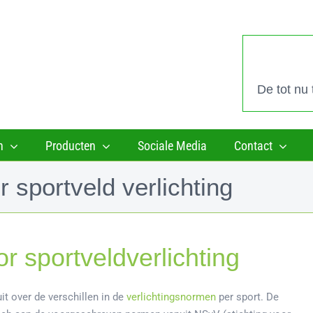
De tot nu
n
Producten
Sociale Media
Contact
 sportveld verlichting
r sportveldverlichting
uit over de verschillen in de
verlichtingsnormen
per sport. De