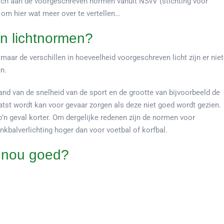
 zich aan de voorgeschreven normen vanuit NSvV (stichting voor
 om hier wat meer over te vertellen…
in lichtnormen?
 maar de verschillen in hoeveelheid voorgeschreven licht zijn er niet
n.
d van de snelheid van de sport en de grootte van bijvoorbeeld de
aatst wordt kan voor gevaar zorgen als deze niet goed wordt gezien.
zo’n geval korter. Om dergelijke redenen zijn de normen voor
kbalverlichting hoger dan voor voetbal of korfbal.
s nou goed?